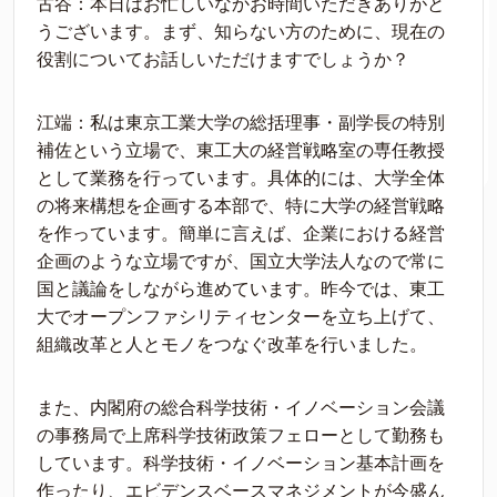
古谷：本日はお忙しいなかお時間いただきありがと
うございます。まず、知らない方のために、現在の
役割についてお話しいただけますでしょうか？
江端：私は東京工業大学の総括理事・副学長の特別
補佐という立場で、東工大の経営戦略室の専任教授
として業務を行っています。具体的には、大学全体
の将来構想を企画する本部で、特に大学の経営戦略
を作っています。簡単に言えば、企業における経営
企画のような立場ですが、国立大学法人なので常に
国と議論をしながら進めています。昨今では、東工
大でオープンファシリティセンターを立ち上げて、
組織改革と人とモノをつなぐ改革を行いました。
また、内閣府の総合科学技術・イノベーション会議
の事務局で上席科学技術政策フェローとして勤務も
しています。科学技術・イノベーション基本計画を
作ったり、エビデンスベースマネジメントが今盛ん