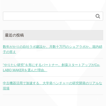

最近の投稿
数年がかりの自社ラボ建設か、月数十万円のシェアラボか。堀内硝
子の答え
“やりたい研究”を形にするパートナー。創薬スタートアップがCo-
LABO MAKERを選んだ理由。
中古機器活用で加速する、大学発ベンチャーの研究開発のリアルな
現場