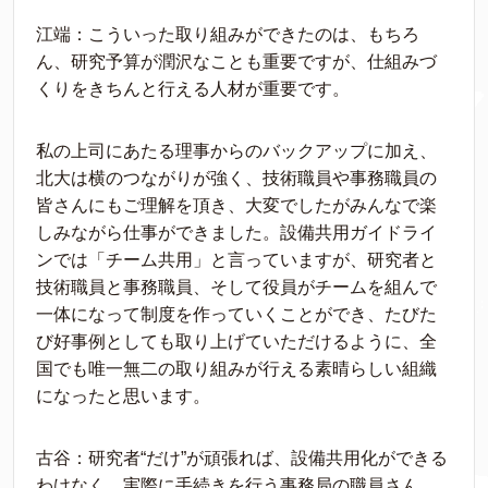
江端：こういった取り組みができたのは、もちろ
ん、研究予算が潤沢なことも重要ですが、仕組みづ
くりをきちんと行える人材が重要です。
私の上司にあたる理事からのバックアップに加え、
北大は横のつながりが強く、技術職員や事務職員の
皆さんにもご理解を頂き、大変でしたがみんなで楽
しみながら仕事ができました。設備共用ガイドライ
ンでは「チーム共用」と言っていますが、研究者と
技術職員と事務職員、そして役員がチームを組んで
一体になって制度を作っていくことができ、たびた
び好事例としても取り上げていただけるように、全
国でも唯一無二の取り組みが行える素晴らしい組織
になったと思います。
古谷：研究者“だけ”が頑張れば、設備共用化ができる
わけなく、実際に手続きを行う事務局の職員さん