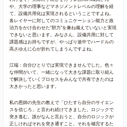
や、大学の理事などマネジメントレベルの理解を経
て、設備共用化は実現されるということですよね。
各レイヤーに対してのコミュニケーション能力と政
治力をかけ合わせた“胆力”を兼ね備えていないと実現
できないと思います。みなさん、設備共用に対して
課題感はお持ちですが、やっぱり途中でハードルの
高さゆえに心が折れてしまうんですよね。
江端：自分ひとりでは実現できませんでした。色々
な仲間がいて、一緒になって大きな課題に取り組ん
で解決していくプロセスをみんなで共有できたのは
大きかったと思います。
私の恩師の先生の教えで「ひたすら自分のサイエン
スを信じろ」と言われ続けてきました。ロジックで
突き進む。誰がなんと言おうと、自分のロジックが
正しければそれを突き通すこと。それを補完するた