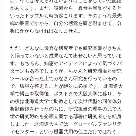
な、今では考えられないようなことをしていた記憶
があります。また、設備から、異音や異臭がすると
いったトラブルも時折起こります。そのような最先
端の装置ですから、自分の感覚を研ぎ澄ませて、分
析にかからなければなりません。
ただ、どんなに優秀な研究者でも研究基盤がきちん
と揃っていないと成果なんて出せないと思っていま
す。もちろん、知恵やアイディアによって気づくパ
ターンもあるでしょうが。ちゃんと研究環境と研究
ツールが合った上でみなさん研究を行っているの
で、環境を整えることが絶対に必須です。 北海道大
学で博士を取得後、ポスドクで大阪大学に移り、そ
の後は北海道大学で助教として次世代型の同位体分
析顕微鏡を行ったのちに、研究担当の理事の元で大
学の研究戦略を企画立案する部署に研究者から転身
しました。北海道大学では「グローバルファシリテ
ィセンター」という機器共用の促進だけではなく、