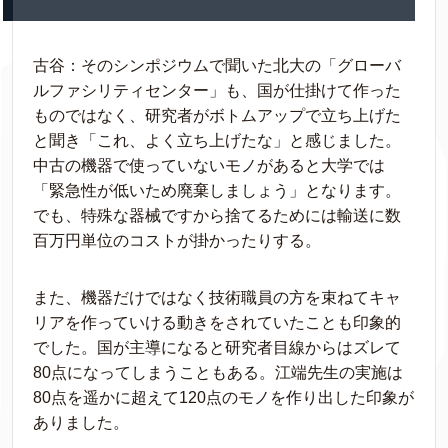
古谷：そのシンポジウムで聞いた北大の「グローバ
ルファシリティセンター」も、国が仕掛けて作った
ものではなく、研究者がボトムアップで立ち上げた
と聞き「これ、よく立ち上げたな」と感じました。
中古の機器で使っていないモノがあると大学では
「緊急性が低いため廃棄しましょう」となります。
でも、特殊な器械ですから捨てるためには輸送に数
百万円単位のコストが掛かったりする。
また、機器だけではなく技術職員の方を束ねてキャ
リアを作っていける動きをされていたことも印象的
でした。国が主導になると研究者目線からはズレて
80点になってしまうこともある。江端先生の実施は
80点を遥かに超えて120点のモノを作り出した印象が
ありました。