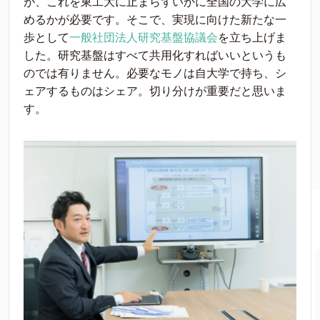
が、これを東工大に止まらずいかに全国の大学に広
めるかが必要です。そこで、実現に向けた新たな一
歩として
一般社団法人研究基盤協議会
を立ち上げま
した。研究基盤はすべて共用化すればいいというも
のでは有りません。必要なモノは自大学で持ち、シ
ェアするものはシェア。切り分けが重要だと思いま
す。