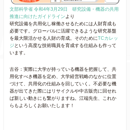
文部科学省 令和4年3月29日 研究設備・機器の共用
推進に向けたガイドライン
より
研究設備を共用化し稼働させるためには人財育成も
必要です。グローバルに活躍できるような研究基盤
を最大限活かせる人財の育成。そのために
TCカレッ
ジ
という高度な技術職員を育成する仕組みも作って
います。
古谷：実際に大学が持っている機器を把握して、共
用化すべき機器を定め、大学経営戦略のなかに位置
づけて、共用化の仕組みを回していく。不必要な機
器が出てきた際にはリサイクルや中古販売に回せれ
ば新しい動きにも繋がりますね。江端先生、これか
らもよろしくお願いたします！