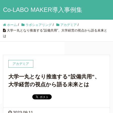
Co-LABO MAKER導入事例集
ホーム
/
ラボシェアリング
/
アカデミア
/
大学一丸となり推進する”設備共用”、大学経営の視点から語る未来と
は
アカデミア
大学一丸となり推進する”設備共用”、
大学経営の視点から語る未来とは
2023.09.11