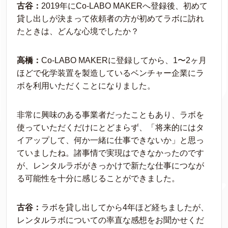
古谷：
2019年にCo-LABO MAKERへ登録後、初めて
貸し出しが決まって依頼者の方が初めてラボに訪れ
たときは、どんな心境でしたか？
高橋：
Co-LABO MAKERに登録してから、1〜2ヶ月
ほどで化学装置を製造しているベンチャー企業にラ
ボを利用いただくことになりました。
非常に興味のある事業者だったこともあり、ラボを
使っていただくだけにとどまらず、「将来的にはタ
イアップして、何か一緒に仕事できないか」と思っ
ていましたね。諸事情で実現はできなかったのです
が、レンタルラボがきっかけで新たな仕事につなが
る可能性を十分に感じることができました。
古谷：
ラボを貸し出してから4年ほど経ちましたが、
レンタルラボについての率直な感想をお聞かせくだ