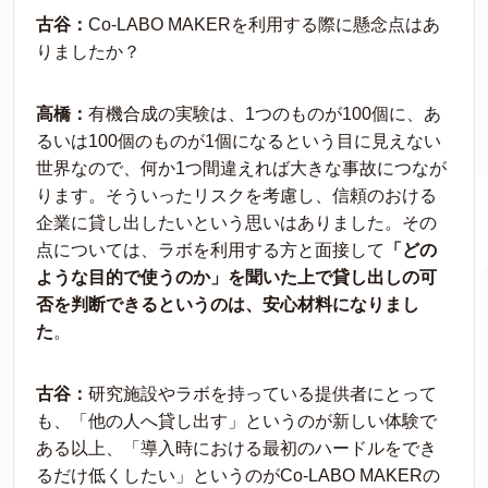
古谷：
Co-LABO MAKERを利用する際に懸念点はあ
りましたか？
高橋：
有機合成の実験は、1つのものが100個に、あ
るいは100個のものが1個になるという目に見えない
世界なので、何か1つ間違えれば大きな事故につなが
ります。そういったリスクを考慮し、信頼のおける
企業に貸し出したいという思いはありました。その
点については、ラボを利用する方と面接して
「どの
ような目的で使うのか」を聞いた上で貸し出しの可
否を判断できるというのは、安心材料になりまし
た
。
古谷：
研究施設やラボを持っている提供者にとって
も、「他の人へ貸し出す」というのが新しい体験で
ある以上、「導入時における最初のハードルをでき
るだけ低くしたい」というのがCo-LABO MAKERの