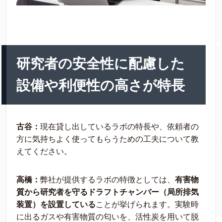
研究者の安全性に配慮した
設備や利便性の高さが特長
古谷：
現在貸し出しているラボの特長や、依頼者の
方に気持ちよく使ってもらうための工夫について教
えてください。
高橋：
弊社が提供するラボの特徴としては、
有害物
質から研究者を守るドラフトチャンバー（局所排気
装置）を設置している
ことが挙げられます。実験時
に出るガスや有害物質の匂いを、活性炭を用いて脱