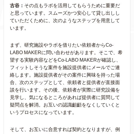
古谷：
その点もラボを活用してもらうために重要だ
と思っています。スムーズかつ安心して貸し出しし
ていただくために、次のようなステップを用意して
います。
まず、研究施設やラボを借りたい依頼者からCo-
LABO MAKERに問い合わせがあります。そこで、希
望する実験内容などをCo-LABO MAKERが確認し、
フィットしそうな案件を施設提供者にメールでご連
絡します。施設提供者がその案件に興味を持った場
合、次のステップとして、依頼者と提供者が直接面
談を行います。その後、依頼者が実際に研究設備を
見学し、気になるところがあれば提供者に質問して
疑問点を解消。お互いの認識齟齬をなくしていくと
いうプロセスになっています。
そして、お互いに合意すれば契約となりますが、例