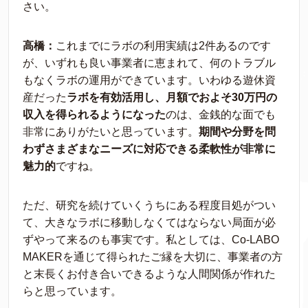
さい。
高橋：
これまでにラボの利用実績は2件あるのです
が、いずれも良い事業者に恵まれて、何のトラブル
もなくラボの運用ができています。いわゆる遊休資
産だった
ラボを有効活用し、月額でおよそ30万円の
収入を得られるようになった
のは、金銭的な面でも
非常にありがたいと思っています。
期間や分野を問
わずさまざまなニーズに対応できる柔軟性が非常に
魅力的
ですね。
ただ、研究を続けていくうちにある程度目処がつい
て、大きなラボに移動しなくてはならない局面が必
ずやって来るのも事実です。私としては、Co-LABO
MAKERを通じて得られたご縁を大切に、事業者の方
と末長くお付き合いできるような人間関係が作れた
らと思っています。