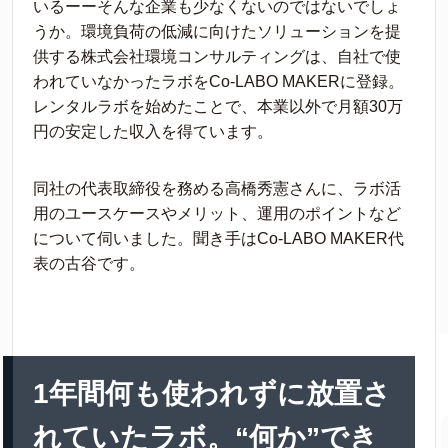
いるーーそんな企業も少なくないのではないでしょ
うか。環境負荷の低減に向けたソリューションを提
供する株式会社環境コンサルティングは、自社で使
われていなかったラボをCo-LABO MAKERに登録。
レンタルラボを始めたことで、本業以外で月額30万
円の安定した収入を得ています。
同社の代表取締役を務める高橋秀憲さんに、ラボ活
用のユースケースやメリット、運用のポイントなど
について伺いました。聞き手はCo-LABO MAKER代
表の古谷です。
1年間何も使われずに放置さ
れていたラボ。“何か”でき