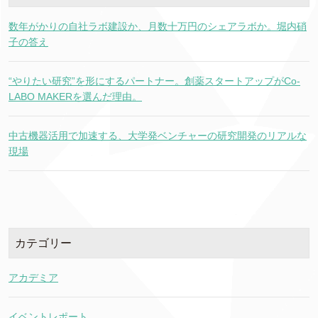
数年がかりの自社ラボ建設か、月数十万円のシェアラボか。堀内硝
子の答え
“やりたい研究”を形にするパートナー。創薬スタートアップがCo-
LABO MAKERを選んだ理由。
中古機器活用で加速する、大学発ベンチャーの研究開発のリアルな
現場
カテゴリー
アカデミア
イベントレポート