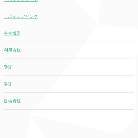
ラボシェアリング
中古機器
利用者様
受託
委託
提供者様