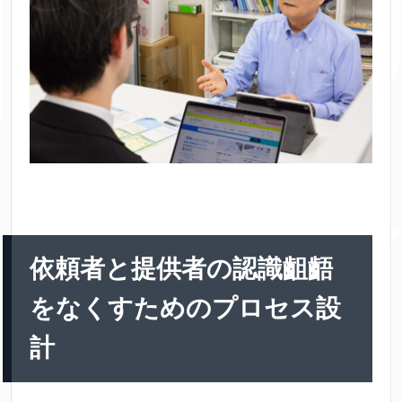
依頼者と提供者の認識齟齬
をなくすためのプロセス設
計