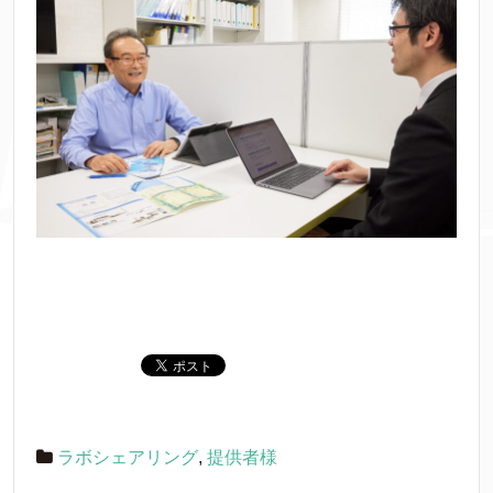
ラボシェアリング
,
提供者様