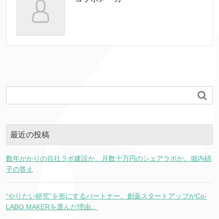

最近の投稿
数年がかりの自社ラボ建設か、月数十万円のシェアラボか。堀内硝
子の答え
“やりたい研究”を形にするパートナー。創薬スタートアップがCo-
LABO MAKERを選んだ理由。