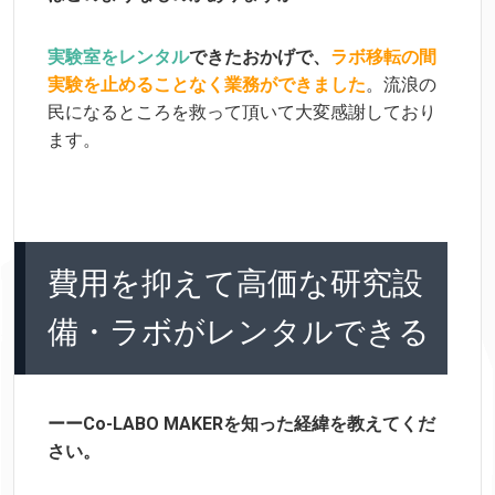
実験室をレンタル
できたおかげで、
ラボ移転の間
実験を止めることなく業務ができました
。流浪の
民になるところを救って頂いて大変感謝しており
ます。
費用を抑えて高価な研究設
備・ラボがレンタルできる
ーー
Co-LABO MAKERを知った経緯を教えてくだ
さい。