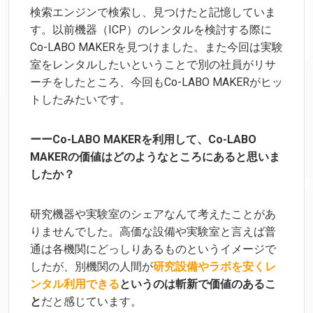
検索エンジンで検索し、見つけたと記憶していま
す。以前機器（ICP）のレンタルを検討する際に
Co-LABO MAKERを見つけました。また今回は実験
室をレンタルしたいということで別の社員がリサ
ーチをしたところ、今回もCo-LABO MAKERがヒッ
トしたみたいです。
ーー
Co-LABO MAKERを利用して、Co-LABO
MAKERの価値はどのようなところにあると思いま
したか？
研究機器や実験室のシェアなんて考えたことがあ
りませんでした。高価な設備や実験室と言えば
普
通は各機関にどっしりあるものというイメージで
研究設備やラボを安くレ
したが、別機関の人間が
ンタル利用できる
というのは斬新で価値のあるこ
と
だと感じています。