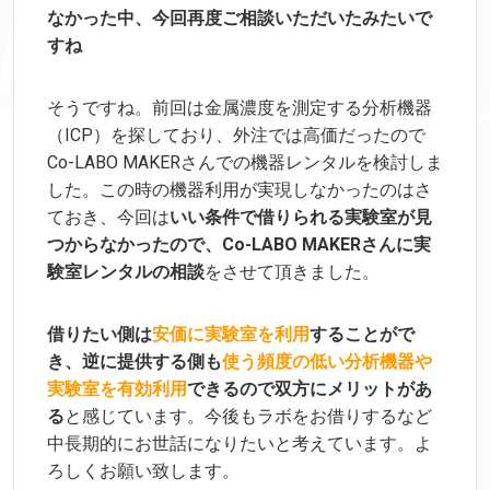
なかった中、今回再度ご相談いただいたみたいで
すね
そうですね。前回は金属濃度を測定する分析機器
（ICP）を探しており、外注では高価だったので
Co-LABO MAKERさんでの機器レンタルを検討しま
した。この時の機器利用が実現しなかったのはさ
ておき、今回は
いい条件で借りられる実験室が見
つからなかったので、Co-LABO MAKERさんに実
験室レンタルの相談
をさせて頂きました。
借りたい側は
安価に実験室を利用
することがで
き、逆に提供する側も
使う頻度の低い分析機器や
実験室を有効利用
できるので双方にメリットがあ
る
と感じています。今後もラボをお借りするなど
中長期的にお世話になりたいと考えています。よ
ろしくお願い致します。